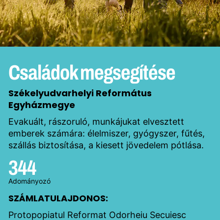
Családok megsegítése
Székelyudvarhelyi Református
Egyházmegye
Evakuált, rászoruló, munkájukat elvesztett
emberek számára: élelmiszer, gyógyszer, fűtés,
szállás biztosítása, a kiesett jövedelem pótlása.
344
Adományozó
SZÁMLATULAJDONOS:
Protopopiatul Reformat Odorheiu Secuiesc