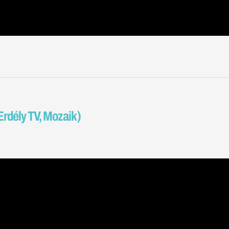
Erdély TV, Mozaik)